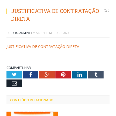
JUSTIFICATIVA DE CONTRATAÇÃO
0
DIRETA
POR
CR2-ADMIN1
EM
5 DE SETEMBRO DE 2023
JUSTIFICATIVA DE CONTRATAÇÃO DIRETA
COMPARTILHAR:
Twitter
Facebook
Google+
Pinterest
LinkedIn
Tumblr
Email
CONTEÚDO RELACIONADO