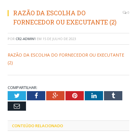
RAZÃO DA ESCOLHA DO
0
FORNECEDOR OU EXECUTANTE (2)
POR
CR2-ADMIN1
EM
15 DE JULHO DE 2023
RAZÃO DA ESCOLHA DO FORNECEDOR OU EXECUTANTE
(2)
COMPARTILHAR:
Twitter
Facebook
Google+
Pinterest
LinkedIn
Tumblr
Email
CONTEÚDO RELACIONADO