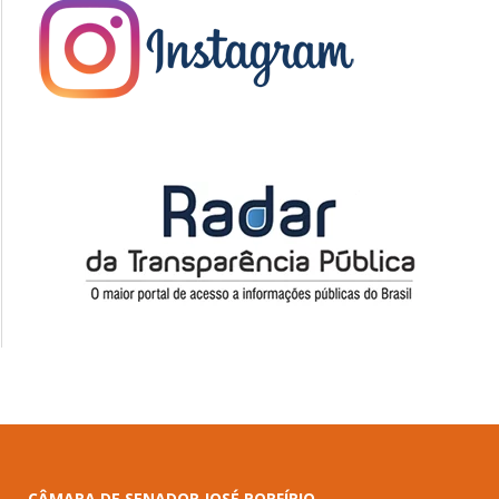
CÂMARA DE SENADOR JOSÉ PORFÍRIO