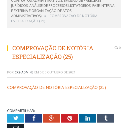
CONTRATOS ADMINISTRATIVOS, EMISSÃO DE PARECERES
JURÍDICOS, ANÁLISE DE PROCESSOS LICITATÓRIOS, FASE INTERNA
E EXTERNA E ORGANIZAÇÃO DE ATOS
»
ADMINISTRATIVOS)
COMPROVAÇÃO DE NOTÓRIA
ESPECIALIZAÇÃO (25)
COMPROVAÇÃO DE NOTÓRIA
0
ESPECIALIZAÇÃO (25)
POR
CR2-ADMIN3
EM
5 DE OUTUBRO DE 2021
COMPROVAÇÃO DE NOTÓRIA ESPECIALIZAÇÃO (25)
COMPARTILHAR:
Twitter
Facebook
Google+
Pinterest
LinkedIn
Tumblr
Email