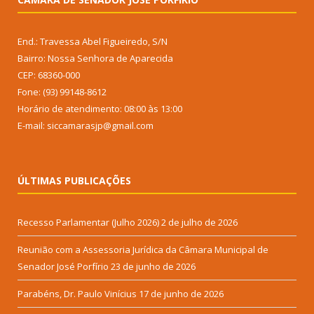
End.: Travessa Abel Figueiredo, S/N
Bairro: Nossa Senhora de Aparecida
CEP: 68360-000
Fone: (93) 99148-8612
Horário de atendimento: 08:00 às 13:00
E-mail: siccamarasjp@gmail.com
ÚLTIMAS PUBLICAÇÕES
Recesso Parlamentar (Julho 2026)
2 de julho de 2026
Reunião com a Assessoria Jurídica da Câmara Municipal de
Senador José Porfírio
23 de junho de 2026
Parabéns, Dr. Paulo Vinícius
17 de junho de 2026