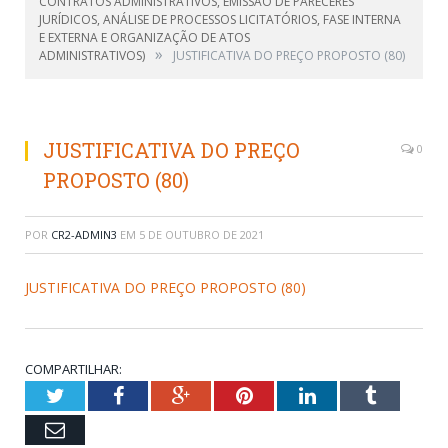
CONTRATOS ADMINISTRATIVOS, EMISSÃO DE PARECERES
JURÍDICOS, ANÁLISE DE PROCESSOS LICITATÓRIOS, FASE INTERNA
E EXTERNA E ORGANIZAÇÃO DE ATOS
»
ADMINISTRATIVOS)
JUSTIFICATIVA DO PREÇO PROPOSTO (80)
JUSTIFICATIVA DO PREÇO
0
PROPOSTO (80)
POR
CR2-ADMIN3
EM
5 DE OUTUBRO DE 2021
JUSTIFICATIVA DO PREÇO PROPOSTO (80)
COMPARTILHAR:
Twitter
Facebook
Google+
Pinterest
LinkedIn
Tumblr
Email