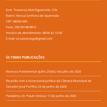
End.: Travessa Abel Figueiredo, S/N
Bairro: Nossa Senhora de Aparecida
CEP: 68360-000
Fone: (93) 99148-8612
Horário de atendimento: 08:00 às 13:00
E-mail: siccamarasjp@gmail.com
ÚLTIMAS PUBLICAÇÕES
Recesso Parlamentar (Julho 2026)
2 de julho de 2026
Reunião com a Assessoria Jurídica da Câmara Municipal de
Senador José Porfírio
23 de junho de 2026
Parabéns, Dr. Paulo Vinícius
17 de junho de 2026