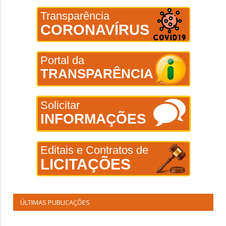
Transparência
CORONAVÍRUS
Portal da
TRANSPARÊNCIA
Solicitar
INFORMAÇÕES
Editais e Contratos de
LICITAÇÕES
ÚLTIMAS PUBLICAÇÕES