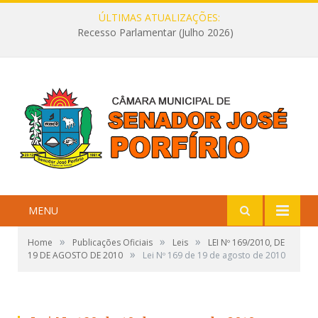
ÚLTIMAS ATUALIZAÇÕES:
Recesso Parlamentar (Julho 2026)
MENU
»
»
»
Home
Publicações Oficiais
Leis
LEI Nº 169/2010, DE
»
19 DE AGOSTO DE 2010
Lei Nº 169 de 19 de agosto de 2010