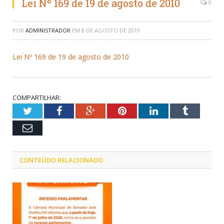
Lei Nº 169 de 19 de agosto de 2010
0
POR
ADMINISTRADOR
EM
8 DE AGOSTO DE 2019
Lei Nº 169 de 19 de agosto de 2010
COMPARTILHAR:
Twitter
Facebook
Google+
Pinterest
LinkedIn
Tumblr
Email
CONTEÚDO RELACIONADO