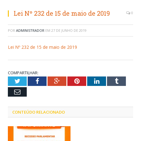
Lei Nº 232 de 15 de maio de 2019
0
POR
ADMINISTRADOR
EM
27 DE JUNHO DE 2019
Lei Nº 232 de 15 de maio de 2019
COMPARTILHAR:
Twitter
Facebook
Google+
Pinterest
LinkedIn
Tumblr
Email
CONTEÚDO RELACIONADO