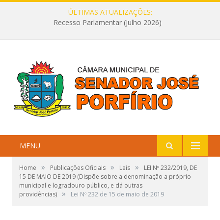
ÚLTIMAS ATUALIZAÇÕES:
Recesso Parlamentar (Julho 2026)
MENU
»
»
»
Home
Publicações Oficiais
Leis
LEI Nº 232/2019, DE
15 DE MAIO DE 2019 (Dispõe sobre a denominação a próprio
municipal e logradouro público, e dá outras
»
providências)
Lei Nº 232 de 15 de maio de 2019