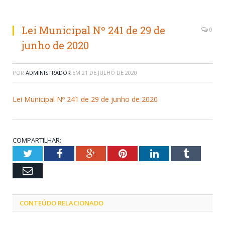
Lei Municipal Nº 241 de 29 de
0
junho de 2020
POR
ADMINISTRADOR
EM
21 DE JULHO DE 2020
Lei Municipal Nº 241 de 29 de junho de 2020
COMPARTILHAR:
Twitter
Facebook
Google+
Pinterest
LinkedIn
Tumblr
Email
CONTEÚDO RELACIONADO