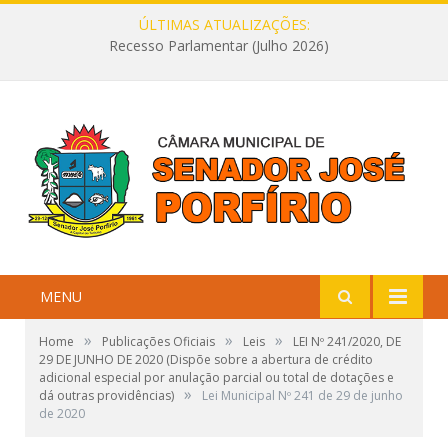
ÚLTIMAS ATUALIZAÇÕES:
Recesso Parlamentar (Julho 2026)
MENU
»
»
»
Home
Publicações Oficiais
Leis
LEI Nº 241/2020, DE
29 DE JUNHO DE 2020 (Dispõe sobre a abertura de crédito
adicional especial por anulação parcial ou total de dotações e
»
dá outras providências)
Lei Municipal Nº 241 de 29 de junho
de 2020