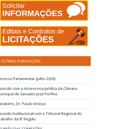
Solicitar
INFORMAÇÕES
Editais e Contratos de
LICITAÇÕES
ÚLTIMAS PUBLICAÇÕES
ecesso Parlamentar (Julho 2026)
eunião com a Assessoria Jurídica da Câmara
unicipal de Senador José Porfírio
arabéns, Dr. Paulo Vinícius
eunião Institucional com o Tribunal Regional do
rabalho da 8ª Região
EUNIÃO DAS COMISSÕES