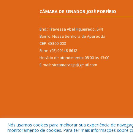
CÂMARA DE SENADOR JOSÉ PORFÍRIO
End.: Travessa Abel Figueiredo, S/N
Bairro: Nossa Senhora de Aparecida
CEP: 68360-000
Fone: (93) 99148-8612
Horário de atendimento: 08:00 às 13:00
E-mail: siccamarasjp@gmail.com
Nós usamos cookies para melhorar sua experiência de navegação
monitoramento de cookies. Para ter mais informações sobre como