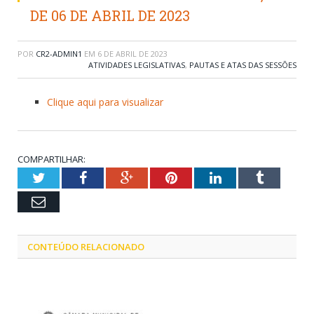
DE 06 DE ABRIL DE 2023
POR
CR2-ADMIN1
EM
6 DE ABRIL DE 2023
ATIVIDADES LEGISLATIVAS
,
PAUTAS E ATAS DAS SESSÕES
Clique aqui para visualizar
COMPARTILHAR:
Twitter
Facebook
Google+
Pinterest
LinkedIn
Tumblr
Email
CONTEÚDO RELACIONADO