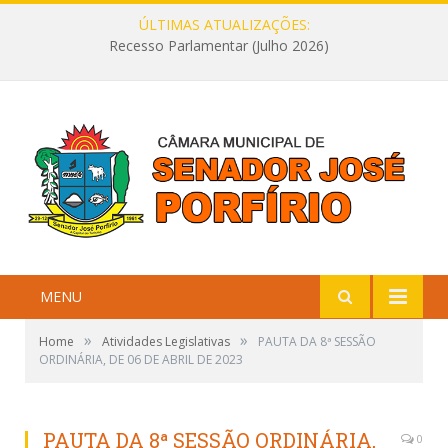
ÚLTIMAS ATUALIZAÇÕES:
Recesso Parlamentar (Julho 2026)
MENU
»
»
Home
Atividades Legislativas
PAUTA DA 8ª SESSÃO
ORDINÁRIA, DE 06 DE ABRIL DE 2023
PAUTA DA 8ª SESSÃO ORDINÁRIA,
0