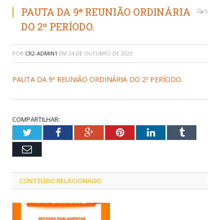
PAUTA DA 9ª REUNIÃO ORDINÁRIA
0
DO 2º PERÍODO.
POR
CR2-ADMIN1
EM
24 DE OUTUBRO DE 2023
PAUTA DA 9ª REUNIÃO ORDINÁRIA DO 2º PERÍODO.
COMPARTILHAR:
Twitter
Facebook
Google+
Pinterest
LinkedIn
Tumblr
Email
CONTEÚDO RELACIONADO