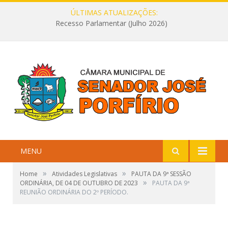
ÚLTIMAS ATUALIZAÇÕES:
Recesso Parlamentar (Julho 2026)
MENU
»
»
Home
Atividades Legislativas
PAUTA DA 9ª SESSÃO
»
ORDINÁRIA, DE 04 DE OUTUBRO DE 2023
PAUTA DA 9ª
REUNIÃO ORDINÁRIA DO 2º PERÍODO.