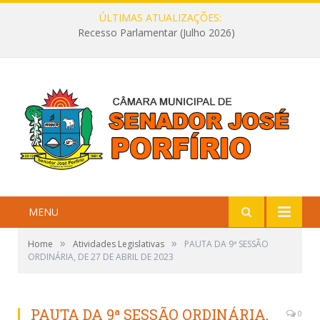
ÚLTIMAS ATUALIZAÇÕES:
Recesso Parlamentar (Julho 2026)
MENU
»
»
Home
Atividades Legislativas
PAUTA DA 9ª SESSÃO
ORDINÁRIA, DE 27 DE ABRIL DE 2023
PAUTA DA 9ª SESSÃO ORDINÁRIA,
0