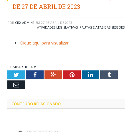
DE 27 DE ABRIL DE 2023
POR
CR2-ADMIN1
EM
27 DE ABRIL DE 2023
ATIVIDADES LEGISLATIVAS
,
PAUTAS E ATAS DAS SESSÕES
Clique aqui para visualizar
COMPARTILHAR:
Twitter
Facebook
Google+
Pinterest
LinkedIn
Tumblr
Email
CONTEÚDO RELACIONADO