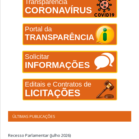
Transparência
CORONAVÍRUS
Portal da
TRANSPARÊNCIA
Solicitar
INFORMAÇÕES
Editais e Contratos de
LICITAÇÕES
ÚLTIMAS PUBLICAÇÕES
Recesso Parlamentar (Julho 2026)