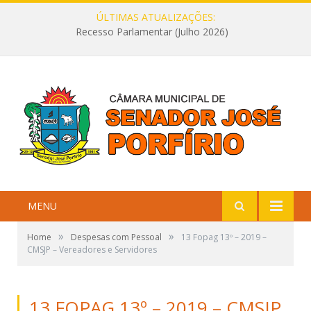
ÚLTIMAS ATUALIZAÇÕES:
Recesso Parlamentar (Julho 2026)
MENU
»
»
Home
Despesas com Pessoal
13 Fopag 13º – 2019 –
CMSJP – Vereadores e Servidores
13 FOPAG 13º – 2019 – CMSJP