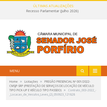
ÚLTIMAS ATUALIZAÇÕES:
Recesso Parlamentar (Julho 2026)
MENU
»
»
Home
Licitações
PREGÃO PRESENCIAL Nº 001/2022-
CMSJP-SRP (PRESTAÇÃO DE SERVIÇOS DE LOCAÇÃO DE VEÍCULO
»
TIPO PICK-UP E VEÍCULO TIPO PASSEIO)
Contrato_003-2022_-
_Locacao_de_Veiculos_Leves_(2)_050923_121828