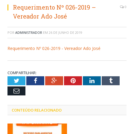
Requerimento Nº 026-2019 –
0
Vereador Ado José
POR
ADMINISTRADOR
EM
26 DE JUNHO DE 2019
Requerimento Nº 026-2019 - Vereador Ado José
COMPARTILHAR:
Twitter
Facebook
Google+
Pinterest
LinkedIn
Tumblr
Email
CONTEÚDO RELACIONADO