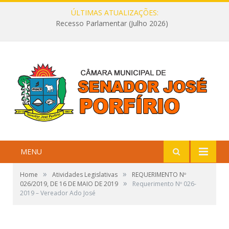
ÚLTIMAS ATUALIZAÇÕES:
Recesso Parlamentar (Julho 2026)
MENU
»
»
Home
Atividades Legislativas
REQUERIMENTO Nº
»
026/2019, DE 16 DE MAIO DE 2019
Requerimento Nº 026-
2019 – Vereador Ado José