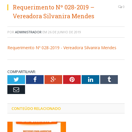
Requerimento Nº 028-2019 –
0
Vereadora Silvanira Mendes
POR
ADMINISTRADOR
EM
26 DE JUNHO DE 2019
Requerimento Nº 028-2019 - Vereadora Silvanira Mendes
COMPARTILHAR:
Twitter
Facebook
Google+
Pinterest
LinkedIn
Tumblr
Email
CONTEÚDO RELACIONADO