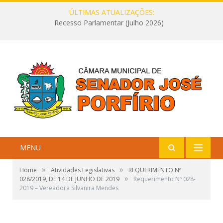
ÚLTIMAS ATUALIZAÇÕES:
Recesso Parlamentar (Julho 2026)
MENU
»
»
Home
Atividades Legislativas
REQUERIMENTO Nº
»
028/2019, DE 14 DE JUNHO DE 2019
Requerimento Nº 028-
2019 – Vereadora Silvanira Mendes