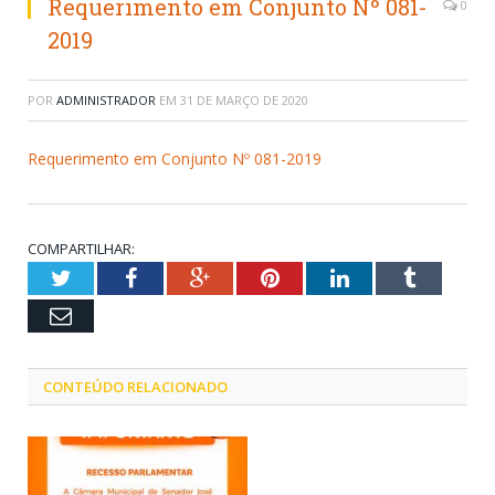
Requerimento em Conjunto Nº 081-
0
2019
POR
ADMINISTRADOR
EM
31 DE MARÇO DE 2020
Requerimento em Conjunto Nº 081-2019
COMPARTILHAR:
Twitter
Facebook
Google+
Pinterest
LinkedIn
Tumblr
Email
CONTEÚDO RELACIONADO