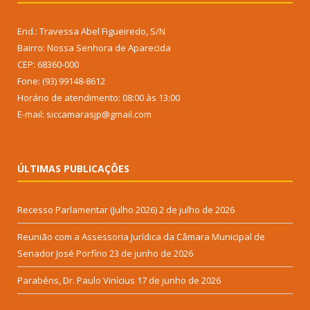
End.: Travessa Abel Figueiredo, S/N
Bairro: Nossa Senhora de Aparecida
CEP: 68360-000
Fone: (93) 99148-8612
Horário de atendimento: 08:00 às 13:00
E-mail: siccamarasjp@gmail.com
ÚLTIMAS PUBLICAÇÕES
Recesso Parlamentar (Julho 2026)
2 de julho de 2026
Reunião com a Assessoria Jurídica da Câmara Municipal de
Senador José Porfírio
23 de junho de 2026
Parabéns, Dr. Paulo Vinícius
17 de junho de 2026