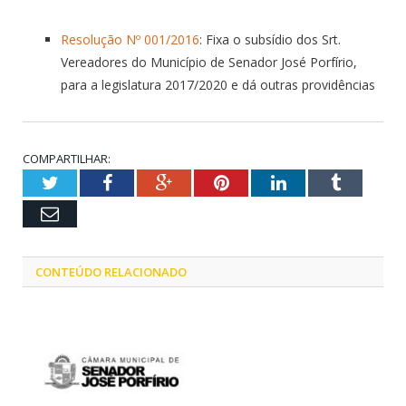
Resolução Nº 001/2016
: Fixa o subsídio dos Srt.
Vereadores do Município de Senador José Porfírio,
para a legislatura 2017/2020 e dá outras providências
COMPARTILHAR:
Twitter
Facebook
Google+
Pinterest
LinkedIn
Tumblr
Email
CONTEÚDO RELACIONADO