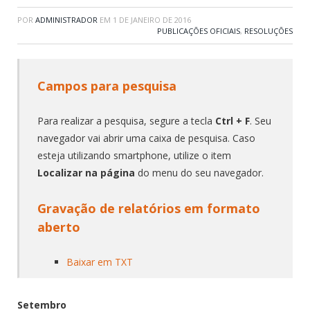
POR
ADMINISTRADOR
EM
1 DE JANEIRO DE 2016
PUBLICAÇÕES OFICIAIS
,
RESOLUÇÕES
Campos para pesquisa
Para realizar a pesquisa, segure a tecla
Ctrl + F
. Seu
navegador vai abrir uma caixa de pesquisa. Caso
esteja utilizando smartphone, utilize o item
Localizar na página
do menu do seu navegador.
Gravação de relatórios em formato
aberto
Baixar em TXT
Setembro