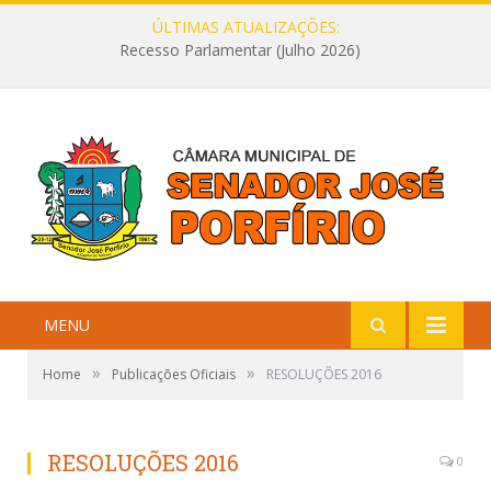
ÚLTIMAS ATUALIZAÇÕES:
Recesso Parlamentar (Julho 2026)
MENU
»
»
Home
Publicações Oficiais
RESOLUÇÕES 2016
RESOLUÇÕES 2016
0