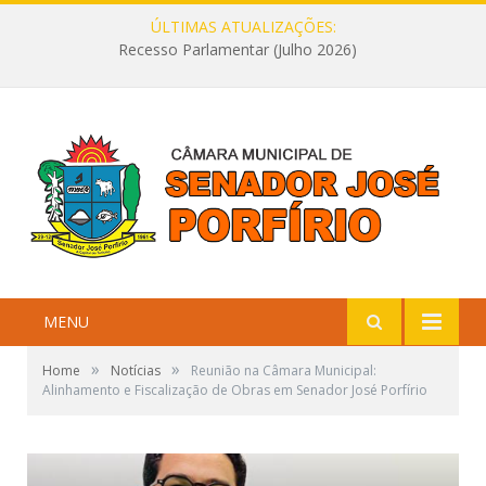
ÚLTIMAS ATUALIZAÇÕES:
Recesso Parlamentar (Julho 2026)
MENU
»
»
Home
Notícias
Reunião na Câmara Municipal:
Alinhamento e Fiscalização de Obras em Senador José Porfírio