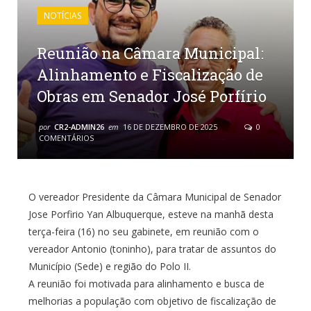
NOTÍCIAS
Reunião na Câmara Municipal:
Alinhamento e Fiscalização de
Obras em Senador José Porfírio
por
CR2-ADMIN26
em
16 DE DEZEMBRO DE 2025
0
COMENTÁRIOS
O vereador Presidente da Câmara Municipal de Senador
Jose Porfirio Yan Albuquerque, esteve na manhã desta
terça-feira (16) no seu gabinete, em reunião com o
vereador Antonio (toninho), para tratar de assuntos do
Município (Sede) e região do Polo II.
A reunião foi motivada para alinhamento e busca de
melhorias a população com objetivo de fiscalização de