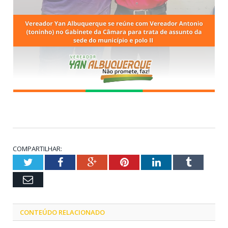
COMPARTILHAR:
Twitter
Facebook
Google+
Pinterest
LinkedIn
Tumblr
Email
CONTEÚDO RELACIONADO