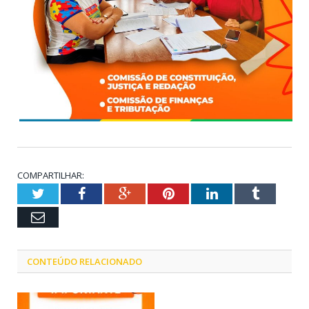
COMPARTILHAR:
Twitter
Facebook
Google+
Pinterest
LinkedIn
Tumblr
Email
CONTEÚDO RELACIONADO