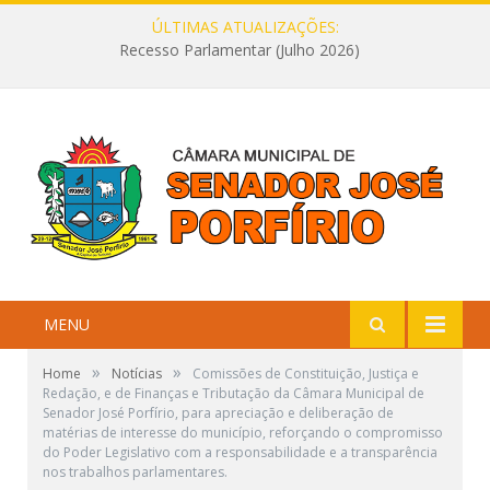
ÚLTIMAS ATUALIZAÇÕES:
Recesso Parlamentar (Julho 2026)
MENU
»
»
Home
Notícias
Comissões de Constituição, Justiça e
Redação, e de Finanças e Tributação da Câmara Municipal de
Senador José Porfírio, para apreciação e deliberação de
matérias de interesse do município, reforçando o compromisso
do Poder Legislativo com a responsabilidade e a transparência
nos trabalhos parlamentares.