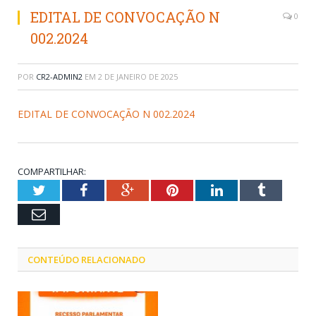
EDITAL DE CONVOCAÇÃO N
0
002.2024
POR
CR2-ADMIN2
EM
2 DE JANEIRO DE 2025
EDITAL DE CONVOCAÇÃO N 002.2024
COMPARTILHAR:
Twitter
Facebook
Google+
Pinterest
LinkedIn
Tumblr
Email
CONTEÚDO RELACIONADO