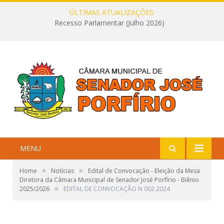
ÚLTIMAS ATUALIZAÇÕES:
Recesso Parlamentar (Julho 2026)
MENU
»
»
Home
Notícias
Edital de Convocação - Eleição da Mesa
Diretora da Câmara Municipal de Senador José Porfírio - Biênio
»
2025/2026
EDITAL DE CONVOCAÇÃO N 002.2024