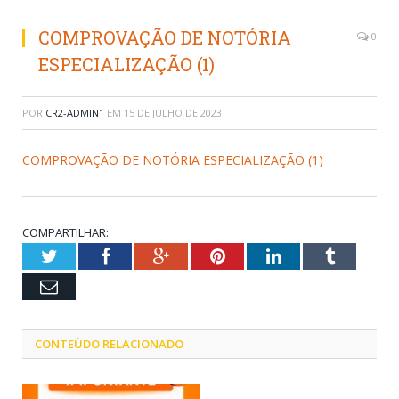
COMPROVAÇÃO DE NOTÓRIA
0
ESPECIALIZAÇÃO (1)
POR
CR2-ADMIN1
EM
15 DE JULHO DE 2023
COMPROVAÇÃO DE NOTÓRIA ESPECIALIZAÇÃO (1)
COMPARTILHAR:
Twitter
Facebook
Google+
Pinterest
LinkedIn
Tumblr
Email
CONTEÚDO RELACIONADO