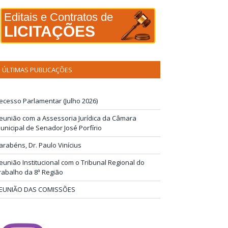
Editais e Contratos de
LICITAÇÕES
ÚLTIMAS PUBLICAÇÕES
ecesso Parlamentar (Julho 2026)
eunião com a Assessoria Jurídica da Câmara
unicipal de Senador José Porfírio
arabéns, Dr. Paulo Vinícius
eunião Institucional com o Tribunal Regional do
rabalho da 8ª Região
EUNIÃO DAS COMISSÕES