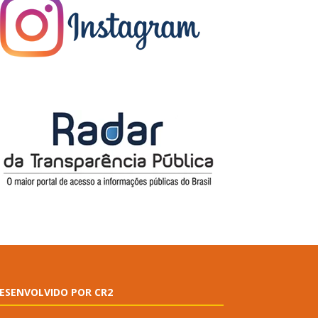
ESENVOLVIDO POR CR2