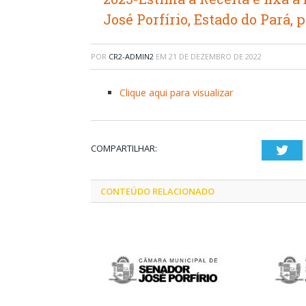
José Porfírio, Estado do Pará, 
POR
CR2-ADMIN2
EM
21 DE DEZEMBRO DE 2022
Clique aqui para visualizar
COMPARTILHAR:
Twi
CONTEÚDO RELACIONADO