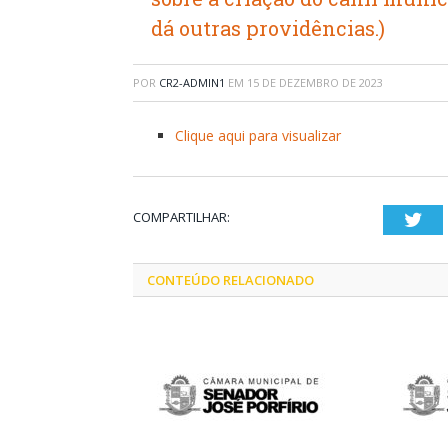
dá outras providências.)
POR
CR2-ADMIN1
EM
15 DE DEZEMBRO DE 2023
Clique aqui para visualizar
COMPARTILHAR:
Twi
CONTEÚDO RELACIONADO