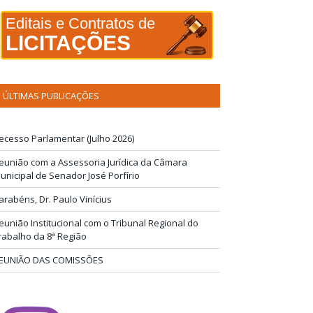
Editais e Contratos de
LICITAÇÕES
ÚLTIMAS PUBLICAÇÕES
ecesso Parlamentar (Julho 2026)
eunião com a Assessoria Jurídica da Câmara
unicipal de Senador José Porfírio
arabéns, Dr. Paulo Vinícius
eunião Institucional com o Tribunal Regional do
rabalho da 8ª Região
EUNIÃO DAS COMISSÕES