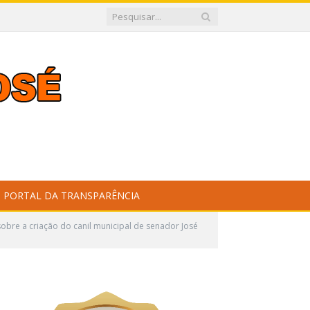
PORTAL DA TRANSPARÊNCIA
bre a criação do canil municipal de senador José