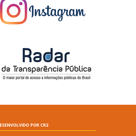
ESENVOLVIDO POR CR2