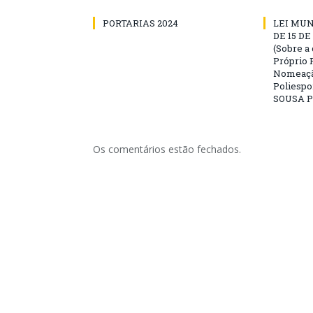
PORTARIAS 2024
LEI MUN
DE 15 D
(Sobre a
Próprio 
Nomeaçã
Poliespo
SOUSA P
Os comentários estão fechados.