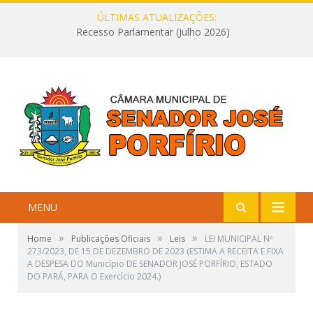
ÚLTIMAS ATUALIZAÇÕES:
Recesso Parlamentar (Julho 2026)
MENU
»
»
»
Home
Publicações Oficiais
Leis
LEI MUNICIPAL Nº
273/2023, DE 15 DE DEZEMBRO DE 2023 (ESTIMA A RECEITA E FIXA
A DESPESA DO Município DE SENADOR JOSÉ PORFÍRIO, ESTADO
DO PARÁ, PARA O Exercício 2024.)