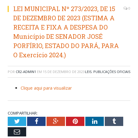
LEI MUNICIPAL Nº 273/2023, DE 15
0
DE DEZEMBRO DE 2023 (ESTIMA A
RECEITA E FIXA A DESPESA DO
Município DE SENADOR JOSÉ
PORFÍRIO, ESTADO DO PARÁ, PARA
O Exercício 2024.)
POR
CR2-ADMIN1
EM
15 DE DEZEMBRO DE 2023
LEIS
,
PUBLICAÇÕES OFICIAIS
Clique aqui para visualizar
COMPARTILHAR:
Twitter
Facebook
Google+
Pinterest
LinkedIn
Tumblr
Email