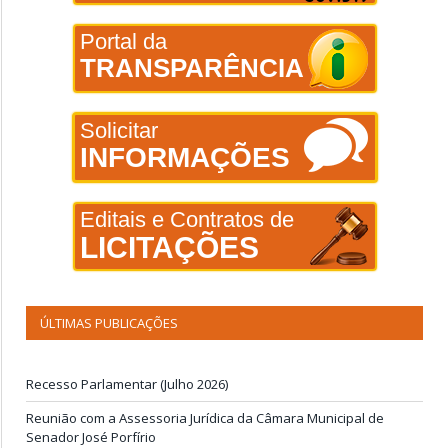
Portal da
TRANSPARÊNCIA
Solicitar
INFORMAÇÕES
Editais e Contratos de
LICITAÇÕES
ÚLTIMAS PUBLICAÇÕES
Recesso Parlamentar (Julho 2026)
Reunião com a Assessoria Jurídica da Câmara Municipal de
Senador José Porfírio