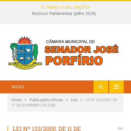
ÚLTIMAS ATUALIZAÇÕES:
Recesso Parlamentar (Julho 2026)
MENU
»
»
»
Home
Publicações Oficiais
Leis
LEI Nº 133/2005, DE
11 DE NOVEMBRO DE 2005
LEI Nº 133/2005, DE 11 DE
0