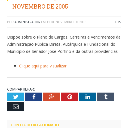
NOVEMBRO DE 2005
POR
ADMINISTRADOR
EM
11 DE NOVEMBRO DE 2005
LEIS
Dispõe sobre o Plano de Cargos, Carreiras e Vencimentos da
Administração Pública Direta, Autárquica e Fundacional do
Município de Senador José Porfírio e dá outras providências.
Clique aqui para visualizar
COMPARTILHAR:
Twitter
Facebook
Google+
Pinterest
LinkedIn
Tumblr
Email
CONTEÚDO RELACIONADO