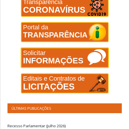
Transparência
CORONAVÍRUS
Portal da
TRANSPARÊNCIA
Solicitar
INFORMAÇÕES
Editais e Contratos de
LICITAÇÕES
ÚLTIMAS PUBLICAÇÕES
Recesso Parlamentar (Julho 2026)