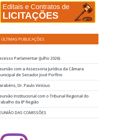
Editais e Contratos de
LICITAÇÕES
ÚLTIMAS PUBLICAÇÕES
ecesso Parlamentar (Julho 2026)
eunião com a Assessoria Jurídica da Câmara
unicipal de Senador José Porfírio
arabéns, Dr. Paulo Vinícius
eunião Institucional com o Tribunal Regional do
rabalho da 8ª Região
EUNIÃO DAS COMISSÕES