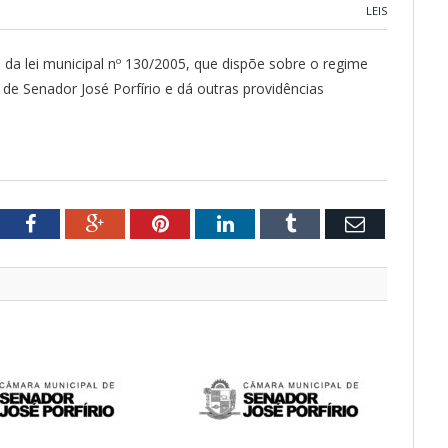
LEIS
da lei municipal nº 130/2005, que dispõe sobre o regime
s de Senador José Porfírio e dá outras providências
tter
Facebook
Google+
Pinterest
LinkedIn
Tumblr
Email