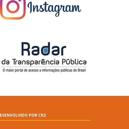
ESENVOLVIDO POR CR2