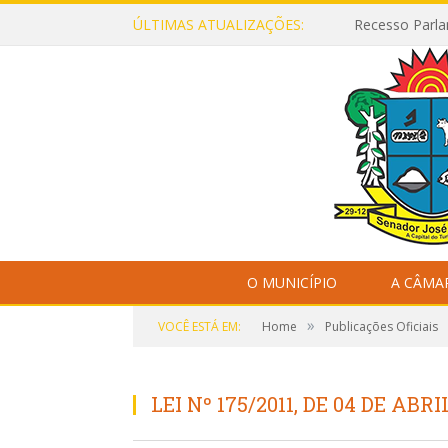
ÚLTIMAS ATUALIZAÇÕES:
Recesso Parla
O MUNICÍPIO
A CÂMA
»
VOCÊ ESTÁ EM:
Home
Publicações Oficiais
LEI Nº 175/2011, DE 04 DE ABRI