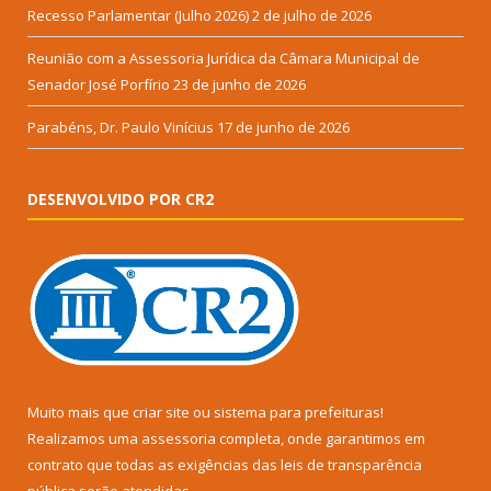
Recesso Parlamentar (Julho 2026)
2 de julho de 2026
Reunião com a Assessoria Jurídica da Câmara Municipal de
Senador José Porfírio
23 de junho de 2026
Parabéns, Dr. Paulo Vinícius
17 de junho de 2026
DESENVOLVIDO POR CR2
Muito mais que
criar site
ou
sistema para prefeituras
!
Realizamos uma
assessoria
completa, onde garantimos em
contrato que todas as exigências das
leis de transparência
pública
serão atendidas.