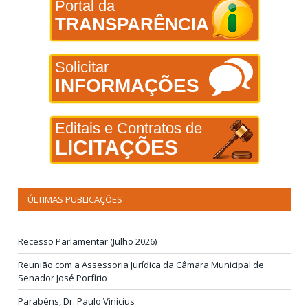
Portal da
TRANSPARÊNCIA
Solicitar
INFORMAÇÕES
Editais e Contratos de
LICITAÇÕES
ÚLTIMAS PUBLICAÇÕES
Recesso Parlamentar (Julho 2026)
Reunião com a Assessoria Jurídica da Câmara Municipal de
Senador José Porfírio
Parabéns, Dr. Paulo Vinícius