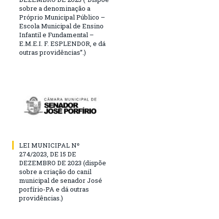
sobre a denominação a
Próprio Municipal Público –
Escola Municipal de Ensino
Infantil e Fundamental –
E.M.E.I. F. ESPLENDOR, e dá
outras providências”.)
LEI MUNICIPAL Nº
274/2023, DE 15 DE
DEZEMBRO DE 2023 (dispõe
sobre a criação do canil
municipal de senador José
porfírio-PA e dá outras
providências.)