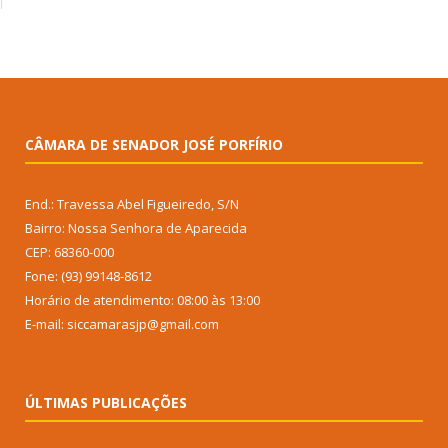
CÂMARA DE SENADOR JOSÉ PORFÍRIO
End.: Travessa Abel Figueiredo, S/N
Bairro: Nossa Senhora de Aparecida
CEP: 68360-000
Fone: (93) 99148-8612
Horário de atendimento: 08:00 às 13:00
E-mail: siccamarasjp@gmail.com
ÚLTIMAS PUBLICAÇÕES