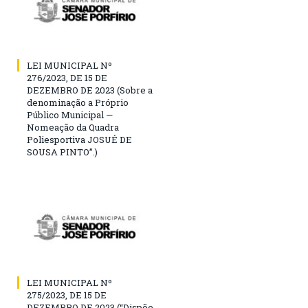
LEI MUNICIPAL Nº
276/2023, DE 15 DE
DEZEMBRO DE 2023 (Sobre a
denominação a Próprio
Público Municipal —
Nomeação da Quadra
Poliesportiva JOSUÉ DE
SOUSA PINTO”.)
LEI MUNICIPAL Nº
275/2023, DE 15 DE
DEZEMBRO DE 2023 (“Dispõe