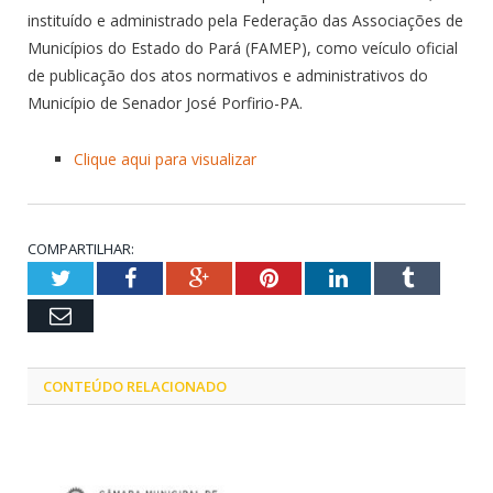
instituído e administrado pela Federação das Associações de
Municípios do Estado do Pará (FAMEP), como veículo oficial
de publicação dos atos normativos e administrativos do
Município de Senador José Porfirio-PA.
Clique aqui para visualizar
COMPARTILHAR:
Twitter
Facebook
Google+
Pinterest
LinkedIn
Tumblr
Email
CONTEÚDO RELACIONADO