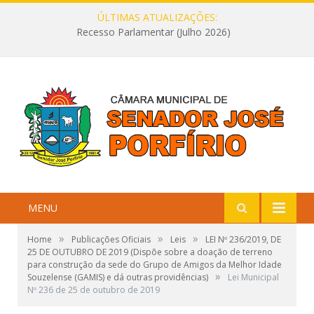
ÚLTIMAS ATUALIZAÇÕES:
Recesso Parlamentar (Julho 2026)
MENU
»
»
»
Home
Publicações Oficiais
Leis
LEI Nº 236/2019, DE
25 DE OUTUBRO DE 2019 (Dispõe sobre a doação de terreno
para construção da sede do Grupo de Amigos da Melhor Idade
»
Souzelense (GAMIS) e dá outras providências)
Lei Municipal
Nº 236 de 25 de outubro de 2019