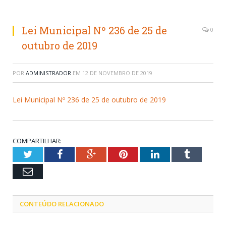
Lei Municipal Nº 236 de 25 de
0
outubro de 2019
POR
ADMINISTRADOR
EM
12 DE NOVEMBRO DE 2019
Lei Municipal Nº 236 de 25 de outubro de 2019
COMPARTILHAR:
Twitter
Facebook
Google+
Pinterest
LinkedIn
Tumblr
Email
CONTEÚDO RELACIONADO