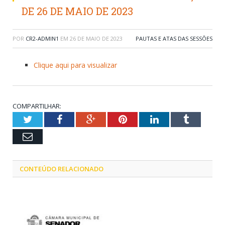
DE 26 DE MAIO DE 2023
POR
CR2-ADMIN1
EM
26 DE MAIO DE 2023
PAUTAS E ATAS DAS SESSÕES
Clique aqui para visualizar
COMPARTILHAR:
Twitter
Facebook
Google+
Pinterest
LinkedIn
Tumblr
Email
CONTEÚDO RELACIONADO