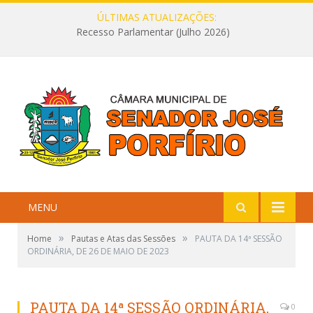
ÚLTIMAS ATUALIZAÇÕES:
Recesso Parlamentar (Julho 2026)
MENU
»
»
Home
Pautas e Atas das Sessões
PAUTA DA 14ª SESSÃO
ORDINÁRIA, DE 26 DE MAIO DE 2023
PAUTA DA 14ª SESSÃO ORDINÁRIA,
0