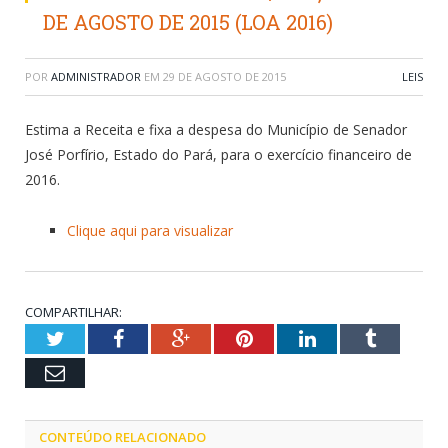
DE AGOSTO DE 2015 (LOA 2016)
POR
ADMINISTRADOR
EM
29 DE AGOSTO DE 2015
LEIS
Estima a Receita e fixa a despesa do Município de Senador
José Porfírio, Estado do Pará, para o exercício financeiro de
2016.
Clique aqui para visualizar
COMPARTILHAR:
Twitter
Facebook
Google+
Pinterest
LinkedIn
Tumblr
Email
CONTEÚDO RELACIONADO