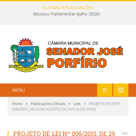
ÚLTIMAS ATUALIZAÇÕES:
Recesso Parlamentar (Julho 2026)
MENU
»
»
»
Home
Publicações Oficiais
Leis
PROJETO DE LEI Nº
006/2015, DE 29 DE AGOSTO DE 2015 (LOA 2016)
PROJETO DE LEI Nº 006/2015, DE 29
0