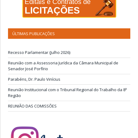
Editais e Contratos de
LICITAÇÕES
ÚLTIMAS PUBLICAÇÕES
Recesso Parlamentar (Julho 2026)
Reunião com a Assessoria Jurídica da Câmara Municipal de
Senador José Porfírio
Parabéns, Dr. Paulo Vinícius
Reunião Institucional com o Tribunal Regional do Trabalho da 8ª
Região
REUNIÃO DAS COMISSÕES