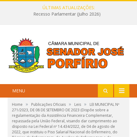
ÚLTIMAS ATUALIZAÇÕES:
Recesso Parlamentar (Julho 2026)
MENU
»
»
»
Home
Publicações Oficiais
Leis
LEI MUNICIPAL Nº
271/2023, DE 08 DE SETEMBRO DE 2023 (Dispõe sobre a
regulamentação da Assistência Financeira Complementar,
repassada pela União Federal, visando dar cumprimento ao
disposto na Lei Federal nº 14.434/2022, de 04 de agosto de
2022, que instituiu o Piso Salarial Nacional do Enfermeiro, do